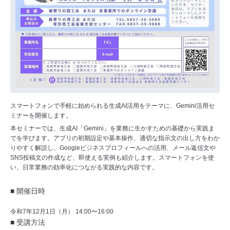
スマートフォンで手軽に始められる生成AI活用をテーマに、Gemini活用セ
ミナーを開催します。
本セミナーでは、生成AI「Gemini」を業務に生かすための基礎から実践ま
でを学びます。アプリの初期設定や基本操作、適切な指示文の出し方をわか
りやすく解説し、Googleビジネスプロフィールへの活用、メール返信文や
SNS投稿文の作成など、即使える実例も紹介します。スマートフォンを使
い、日常業務の効率化につながる実践的な内容です。
■ 開催日時
令和7年12月1日（月） 14:00〜16:00
■ 受講方法