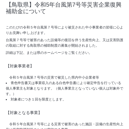
【鳥取県】令和5年台風第7号等災害企業復興
補助金について
このたびの令和５年台風第７号等により被災された中小事業者の皆様に心よ
りお見舞い申し上げます。
台風第７号等で被害のあった設備等の復旧を伴う生産性向上、又は災害防護
の取組に対する鳥取県の補助制度の募集が開始されました。
詳細は下記、または県のホームページをご覧ください。
【対象事業者】
令和５年台風第７号等の災害で被災した県内中小企業者等
青色申告書又は事業収入のある白色申告書により確定申告を行っている
個人事業主も対象となります。（個人事業主となっていない個人は対象外で
す。）
対象者につき１回を限度とします。
【対象となる事業】
令和５年台風第７号等による災害で被害のあった施設・設備の生産性向上