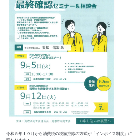
令和５年１０月から消費税の税額控除の方式が「インボイス制度」に