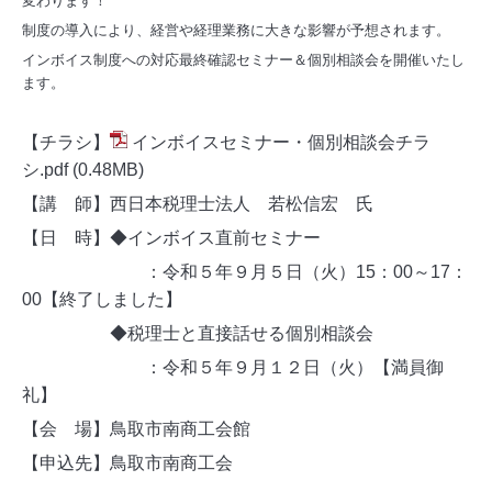
変わります！
制度の導入により、経営や経理業務に大きな影響が予想されます。
インボイス制度への対応最終確認セミナー＆個別相談会を開催いたし
ます。
【チラシ】
インボイスセミナー・個別相談会チラ
シ.pdf
(0.48MB)
【講 師】西日本税理士法人 若松信宏 氏
【日 時】◆インボイス直前セミナー
：令和５年９月５日（火）15：00～17：
00【終了しました】
◆税理士と直接話せる個別相談会
：令和５年９月１２日（火）【満員御
礼】
【会 場】鳥取市南商工会館
【申込先】鳥取市南商工会