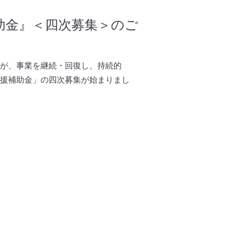
助金』＜四次募集＞のご
が、
事業を継続・回復し、持続的
支援補助金」の四次募集が始まりまし