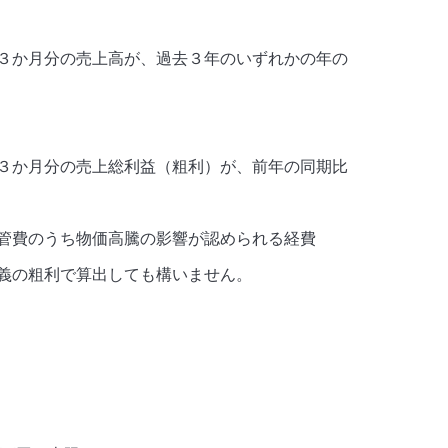
３か月分の売上高が、過去３年のいずれかの年の
３か月分の売上総利益（粗利）が、前年の同期比
管費のうち物価高騰の影響が認められる経費
の粗利で算出しても構いません。