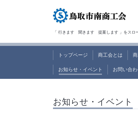
「 行きます 聞きます 提案します 」をス
トップページ
商工会とは
商
お知らせ・イベント
お問い合わ
お知らせ・イベント