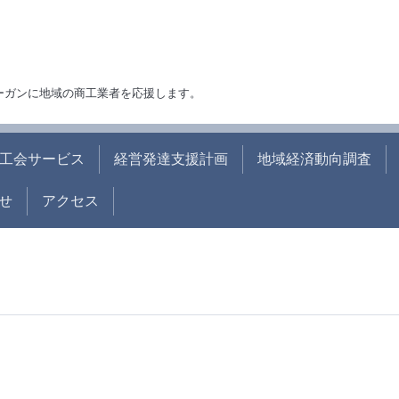
ローガンに地域の商工業者を応援します。
工会サービス
経営発達支援計画
地域経済動向調査
せ
アクセス