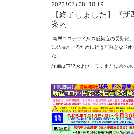
2023
07
28 10:19
/
/
【終了しました】『新
案内
新型コロナウイルス感染症の長期化、
に発展させるために行う前向きな取組
た。
詳細は下記およびチラシまたは県のホ