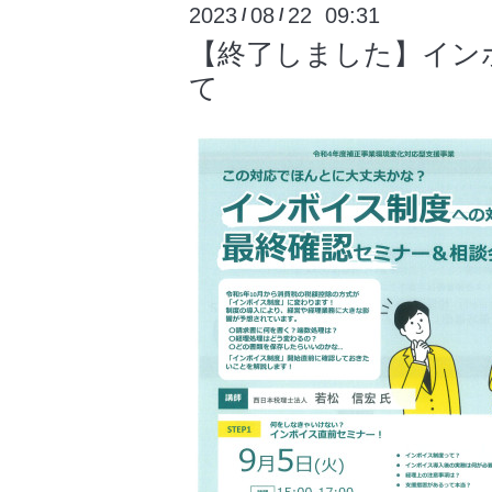
2023
08
22 09:31
/
/
【終了しました】イン
て