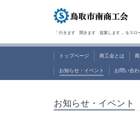
「 行きます 聞きます 提案します 」をス
トップページ
商工会とは
商
お知らせ・イベント
お問い合わ
お知らせ・イベント