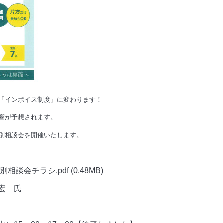
「インボイス制度」に変わります！
響が予想されます。
別相談会を開催いたします。
相談会チラシ.pdf
(0.48MB)
宏 氏
ー