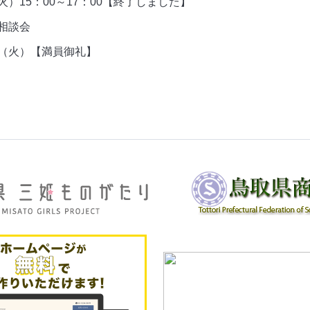
00～17：00【終了しました】
相談会
）【満員御礼】