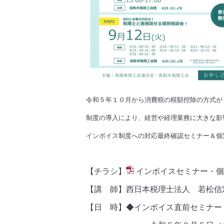
令和５年１０月から消費税の税額控除の方式が
制度の導入により、経営や経理業務に大きな影
インボイス制度への対応最終確認セミナー＆個
【チラシ】
インボイスセミナー・個別
【講 師】西日本税理士法人 若松信
【日 時】◆インボイス直前セミナ