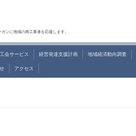
ローガンに地域の商工業者を応援します。
工会サービス
経営発達支援計画
地域経済動向調査
せ
アクセス