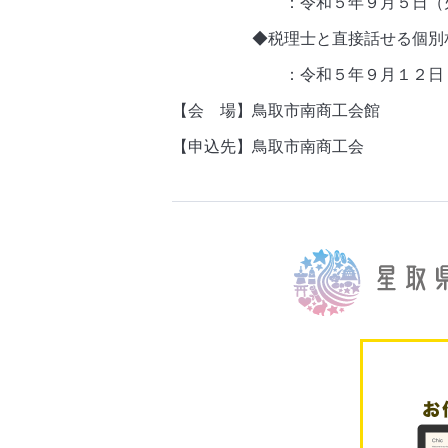
：令和５年９月５日（火）15：
◆税理士と直接話せる個別
：令和５年９月１２日（火
【会 場】鳥取市南商工会館
【申込先】鳥取市南商工会