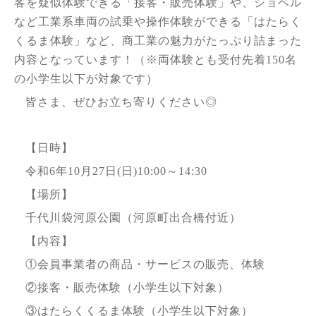
客を疑似体験できる「接客・販売体験」や、ショベル
など工業系車両の
試乗や操作体験ができる「はたらく
くるま体験」など、商工業の魅力がたっぷり詰まった
内容となっています！
（※両体験とも受付先着150名
の小学生以下が対象です）
皆さま、ぜひお立ち寄りください◎
【日時】
令和6年10月27日(日)10:00～14:30
【場所】
千代川袋河原公園（河原町出合橋付近）
【内容】
①会員事業者の商品・サービスの販売、体験
②接客・販売体験（小学生以下対象）
③はたらくくるま体験（小学生以下対象）