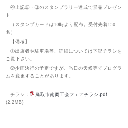
④上記②・③のスタンプラリー達成で景品プレゼン
ト
（スタンプカードは10時より配布。受付先着150
名）
【備考】
①出店者や駐車場等、詳細については下記チラシを
ご覧下さい。
②少雨決行の予定ですが、当日の天候等でプログラ
ムを変更することがあります。
チラシ：
鳥取市南商工会フェアチラシ.pdf
(2.2MB)